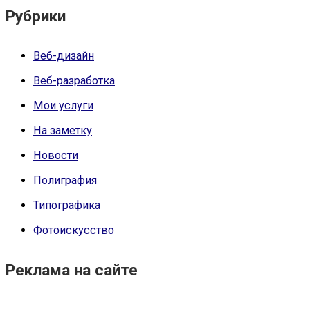
Рубрики
Веб-дизайн
Веб-разработка
Мои услуги
На заметку
Новости
Полиграфия
Типографика
Фотоискусство
Реклама на сайте