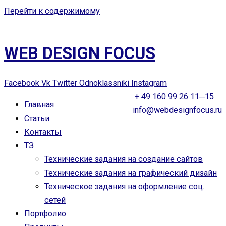
Перейти к содержимому
WEB DESIGN FOCUS
Facebook
Vk
Twitter
Odnoklassniki
Instagram
+ 49 160 99 26 11─15
Главная
info@webdesignfocus.ru
Статьи
Контакты
ТЗ
Технические задания на создание сайтов
Технические задания на графический дизайн
Техническое задания на оформление соц.
сетей
Портфолио