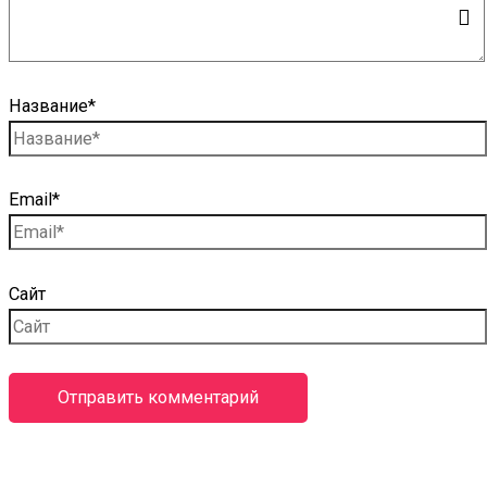
Название*
Email*
Сайт