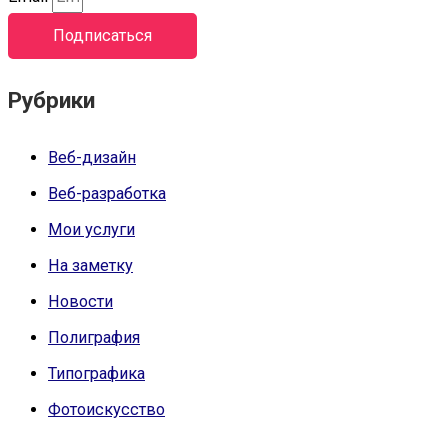
Подписаться
Рубрики
Веб-дизайн
Веб-разработка
Мои услуги
На заметку
Новости
Полиграфия
Типографика
Фотоискусство