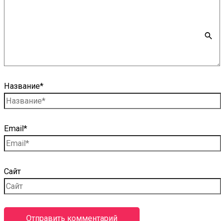
Название*
Email*
Сайт