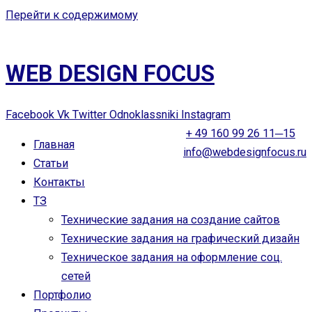
Перейти к содержимому
WEB DESIGN FOCUS
Facebook
Vk
Twitter
Odnoklassniki
Instagram
+ 49 160 99 26 11─15
Главная
info@webdesignfocus.ru
Статьи
Контакты
ТЗ
Технические задания на создание сайтов
Технические задания на графический дизайн
Техническое задания на оформление соц.
сетей
Портфолио