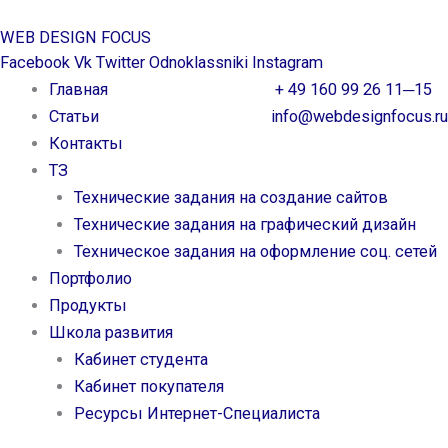
Перейти
WEB DESIGN FOCUS
к
Facebook
Vk
Twitter
Odnoklassniki
Instagram
содержимому
Главная
+ 49 160 99 26 11─15
Статьи
info@webdesignfocus.ru
Контакты
ТЗ
Технические задания на создание сайтов
Технические задания на графический дизайн
Техническое задания на оформление соц. сетей
Портфолио
Продукты
Школа развития
Кабинет студента
Кабинет покупателя
Ресурсы Интернет-Специалиста