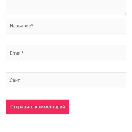
Название*
Email*
Сайт