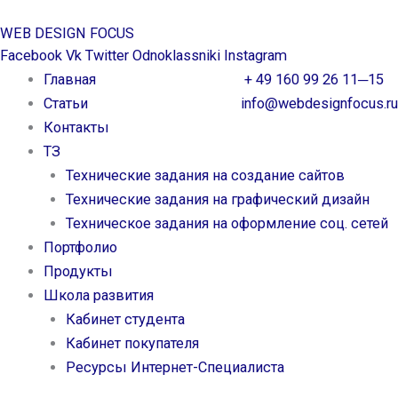
Перейти
WEB DESIGN FOCUS
к
Facebook
Vk
Twitter
Odnoklassniki
Instagram
содержимому
Главная
+ 49 160 99 26 11─15
Статьи
info@webdesignfocus.ru
Контакты
ТЗ
Технические задания на создание сайтов
Технические задания на графический дизайн
Техническое задания на оформление соц. сетей
Портфолио
Продукты
Школа развития
Кабинет студента
Кабинет покупателя
Ресурсы Интернет-Специалиста