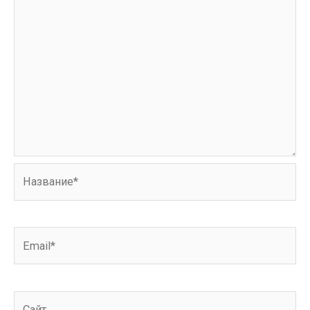
Название*
Email*
Сайт