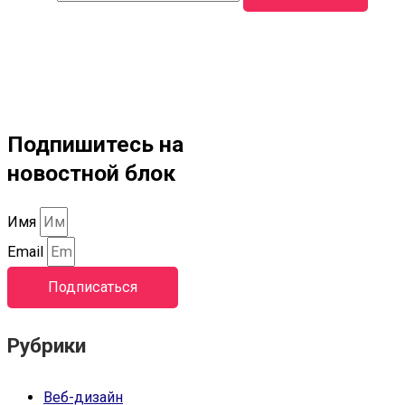
Подпишитесь на
новостной блок
Имя
Email
Подписаться
Рубрики
Веб-дизайн