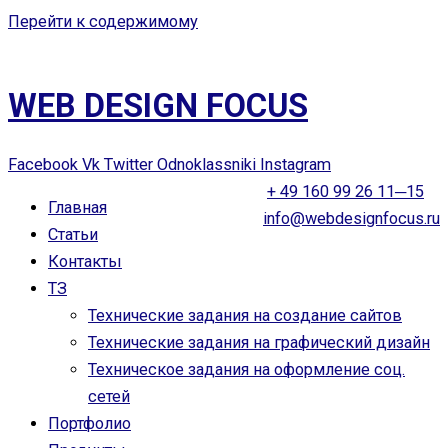
Перейти к содержимому
WEB DESIGN FOCUS
Facebook
Vk
Twitter
Odnoklassniki
Instagram
+ 49 160 99 26 11─15
Главная
info@webdesignfocus.ru
Статьи
Контакты
ТЗ
Технические задания на создание сайтов
Технические задания на графический дизайн
Техническое задания на оформление соц.
сетей
Портфолио