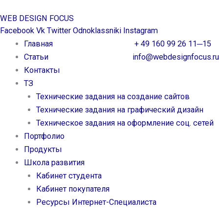
Перейти
WEB DESIGN FOCUS
к
Facebook
Vk
Twitter
Odnoklassniki
Instagram
содержимому
Главная
+ 49 160 99 26 11─15
Статьи
info@webdesignfocus.ru
Контакты
ТЗ
Технические задания на создание сайтов
Технические задания на графический дизайн
Техническое задания на оформление соц. сетей
Портфолио
Продукты
Школа развития
Кабинет студента
Кабинет покупателя
Ресурсы Интернет-Специалиста