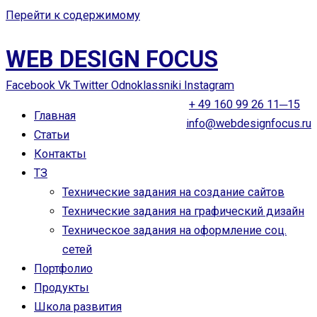
Перейти к содержимому
WEB DESIGN FOCUS
Facebook
Vk
Twitter
Odnoklassniki
Instagram
+ 49 160 99 26 11─15
Главная
info@webdesignfocus.ru
Статьи
Контакты
ТЗ
Технические задания на создание сайтов
Технические задания на графический дизайн
Техническое задания на оформление соц.
сетей
Портфолио
Продукты
Школа развития