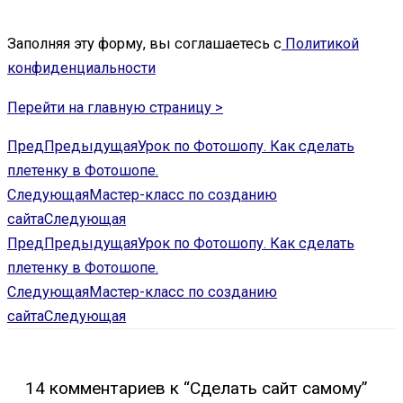
Заполняя эту форму, вы соглашаетесь с
Политикой
конфиденциальности
Перейти на главную страницу >
Пред
Предыдущая
Урок по Фотошопу. Как сделать
плетенку в Фотошопе.
Следующая
Мастер-класс по созданию
сайта
Следующая
Пред
Предыдущая
Урок по Фотошопу. Как сделать
плетенку в Фотошопе.
Следующая
Мастер-класс по созданию
сайта
Следующая
14 комментариев к “Сделать сайт самому”