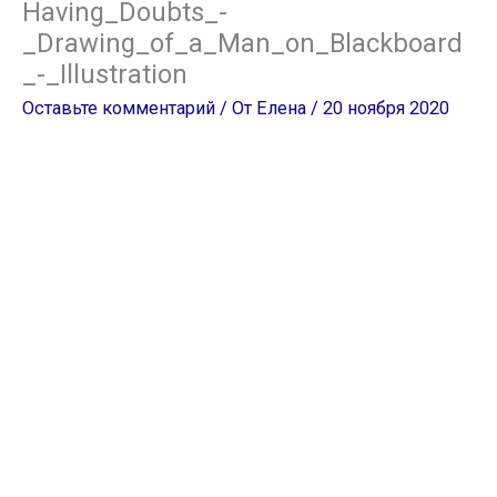
Having_Doubts_-
_Drawing_of_a_Man_on_Blackboard
_-_Illustration
Оставьте комментарий
/ От
Елена
/
20 ноября 2020