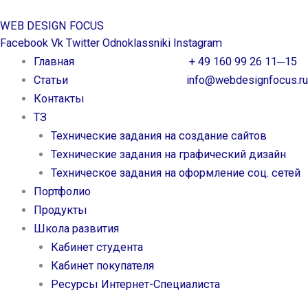
Перейти
WEB DESIGN FOCUS
к
Facebook
Vk
Twitter
Odnoklassniki
Instagram
содержимому
Главная
+ 49 160 99 26 11─15
Статьи
info@webdesignfocus.ru
Контакты
ТЗ
Технические задания на создание сайтов
Технические задания на графический дизайн
Техническое задания на оформление соц. сетей
Портфолио
Продукты
Школа развития
Кабинет студента
Кабинет покупателя
Ресурсы Интернет-Специалиста