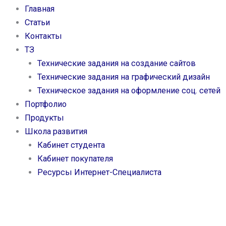
Главная
Статьи
Контакты
ТЗ
Технические задания на создание сайтов
Технические задания на графический дизайн
Техническое задания на оформление соц. сетей
Портфолио
Продукты
Школа развития
Кабинет студента
Кабинет покупателя
Ресурсы Интернет-Специалиста