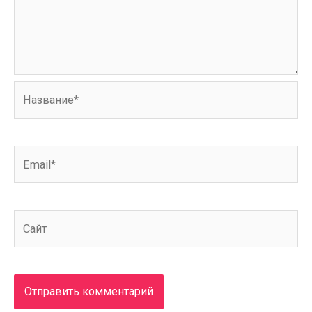
Название*
Email*
Сайт