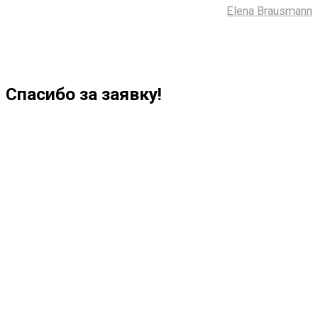
Сайт сделала ─
Elena Brausmann
Спасибо за заявку!