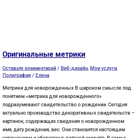
Оригинальные метрики
Оставьте комментарий
/
Веб-дизайн
,
Мои услуги
,
Полиграфия
/
Елена
Метрики для новорожденных В широком смысле под
понятием «метрика для новорожденного»
подразумевают свидетельство о рождении. Сегодня
актуально производство декоративных свидетельств –
картинок, содержащих сведения о новорожденном:
имя, дату рождения, вес. Они становятся настоящим
украшением и оберегом в детской комнате. В семье