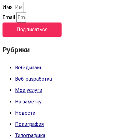
Имя
Email
Подписаться
Рубрики
Веб-дизайн
Веб-разработка
Мои услуги
На заметку
Новости
Полиграфия
Типографика