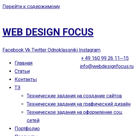
Перейти к содержимому
WEB DESIGN FOCUS
Facebook
Vk
Twitter
Odnoklassniki
Instagram
+ 49 160 99 26 11─15
Главная
info@webdesignfocus.ru
Статьи
Контакты
ТЗ
Технические задания на создание сайтов
Технические задания на графический дизайн
Техническое задания на оформление соц.
сетей
Портфолио