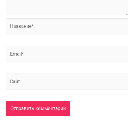
Название*
Email*
Сайт