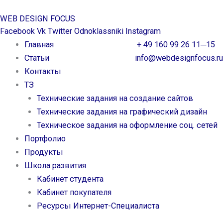
Перейти
WEB DESIGN FOCUS
к
Facebook
Vk
Twitter
Odnoklassniki
Instagram
содержимому
Главная
+ 49 160 99 26 11─15
Статьи
info@webdesignfocus.ru
Контакты
ТЗ
Технические задания на создание сайтов
Технические задания на графический дизайн
Техническое задания на оформление соц. сетей
Портфолио
Продукты
Школа развития
Кабинет студента
Кабинет покупателя
Ресурсы Интернет-Специалиста