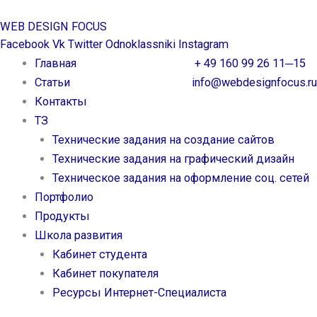
Перейти
WEB DESIGN FOCUS
к
Facebook
Vk
Twitter
Odnoklassniki
Instagram
содержимому
Главная
+ 49 160 99 26 11─15
Статьи
info@webdesignfocus.ru
Контакты
ТЗ
Технические задания на создание сайтов
Технические задания на графический дизайн
Техническое задания на оформление соц. сетей
Портфолио
Продукты
Школа развития
Кабинет студента
Кабинет покупателя
Ресурсы Интернет-Специалиста