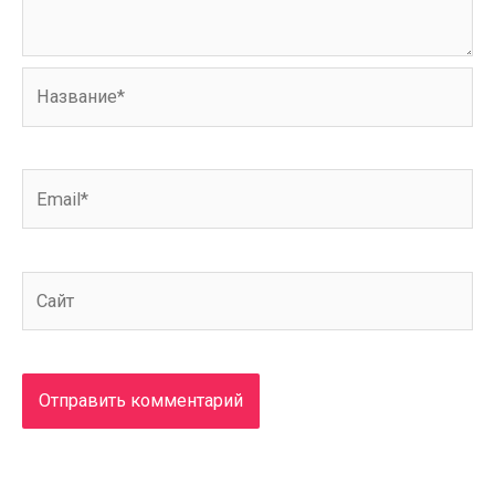
Название*
Email*
Сайт