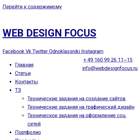
Перейти к содержимому
WEB DESIGN FOCUS
Facebook
Vk
Twitter
Odnoklassniki
Instagram
+ 49 160 99 26 11─15
Главная
info@webdesignfocus.ru
Статьи
Контакты
ТЗ
Технические задания на создание сайтов
Технические задания на графический дизайн
Техническое задания на оформление соц.
сетей
Портфолио