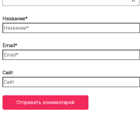
Название*
Email*
Сайт