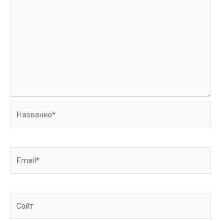
Название*
Email*
Сайт